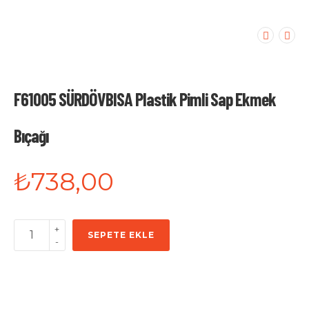
F61005 SÜRDÖVBISA Plastik Pimli Sap Ekmek
Bıçağı
₺
738,00
+
SEPETE EKLE
-