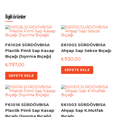
İlgili ürünler
F61026 SÜRDÖVBISA
E61002 SÜRDÖVBISA
Plastik Pimli Sap Kasap
Ahşap Sap Sebze Bıçağı
Bıçağı (Sıyırma Bıçağı)
₺
930,00
₺
797,00
SEPETE EKLE
SEPETE EKLE
F61016 SÜRDÖVBISA
E61003 SÜRDÖVBISA
Plastik Pimli Sap Kasap
Ahşap Sap K.Mutfak
Bıçağı (Sıyırma Bıçağı)
Bıçağı