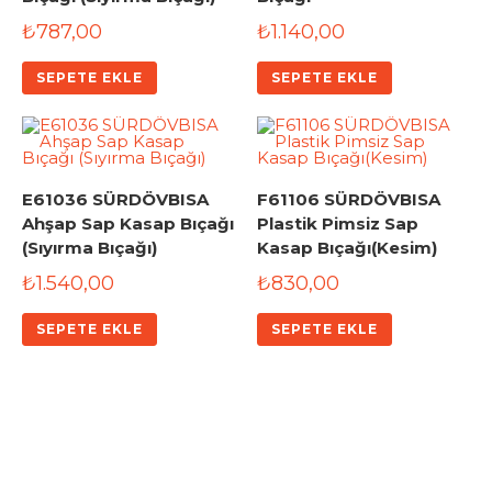
₺
787,00
₺
1.140,00
SEPETE EKLE
SEPETE EKLE
E61036 SÜRDÖVBISA
F61106 SÜRDÖVBISA
Ahşap Sap Kasap Bıçağı
Plastik Pimsiz Sap
(Sıyırma Bıçağı)
Kasap Bıçağı(Kesim)
₺
1.540,00
₺
830,00
SEPETE EKLE
SEPETE EKLE