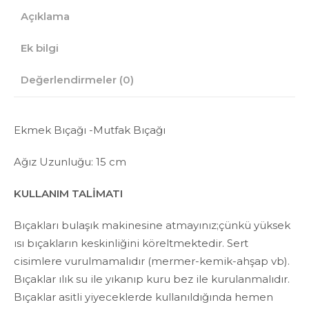
Açıklama
Ek bilgi
Değerlendirmeler (0)
Ekmek Bıçağı -Mutfak Bıçağı
Ağız Uzunluğu: 15 cm
KULLANIM TALİMATI
Bıçakları bulaşık makinesine atmayınız;çünkü yüksek
ısı bıçakların keskinliğini köreltmektedir. Sert
cisimlere vurulmamalıdır (mermer-kemik-ahşap vb).
Bıçaklar ılık su ile yıkanıp kuru bez ile kurulanmalıdır.
Bıçaklar asitli yiyeceklerde kullanıldığında hemen