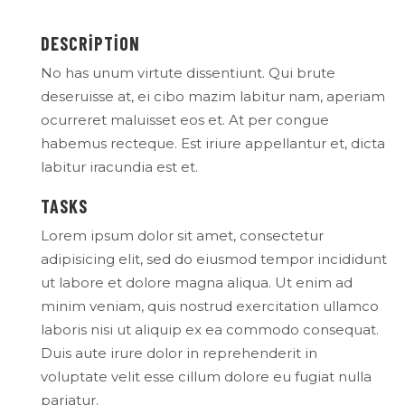
DESCRIPTION
No has unum virtute dissentiunt. Qui brute
deseruisse at, ei cibo mazim labitur nam, aperiam
ocurreret maluisset eos et. At per congue
habemus recteque. Est iriure appellantur et, dicta
labitur iracundia est et.
TASKS
Lorem ipsum dolor sit amet, consectetur
adipisicing elit, sed do eiusmod tempor incididunt
ut labore et dolore magna aliqua. Ut enim ad
minim veniam, quis nostrud exercitation ullamco
laboris nisi ut aliquip ex ea commodo consequat.
Duis aute irure dolor in reprehenderit in
voluptate velit esse cillum dolore eu fugiat nulla
pariatur.