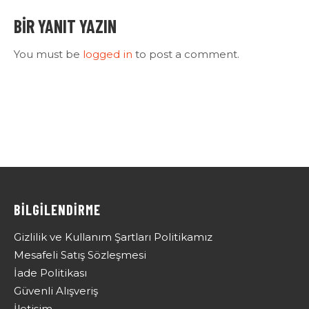
BIR YANIT YAZIN
You must be
logged in
to post a comment.
BİLGİLENDİRME
Gizlilik ve Kullanım Şartları Politikamız
Mesafeli Satış Sözleşmesi
İade Politikası
Güvenli Alışveriş
İletişim