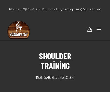
Phone: +0(123) 456 78 90 Email:
dynamicpress@gmail.com
SHOULDER
TRAINING
IMAGE CAROUSEL, DETAILS LEFT