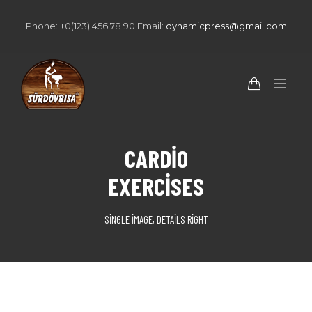
Phone: +0(123) 456 78 90 Email:
dynamicpress@gmail.com
CARDIO
EXERCISES
SINGLE IMAGE, DETAILS RIGHT