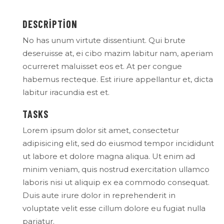
DESCRIPTION
No has unum virtute dissentiunt. Qui brute
deseruisse at, ei cibo mazim labitur nam, aperiam
ocurreret maluisset eos et. At per congue
habemus recteque. Est iriure appellantur et, dicta
labitur iracundia est et.
TASKS
Lorem ipsum dolor sit amet, consectetur
adipisicing elit, sed do eiusmod tempor incididunt
ut labore et dolore magna aliqua. Ut enim ad
minim veniam, quis nostrud exercitation ullamco
laboris nisi ut aliquip ex ea commodo consequat.
Duis aute irure dolor in reprehenderit in
voluptate velit esse cillum dolore eu fugiat nulla
pariatur.