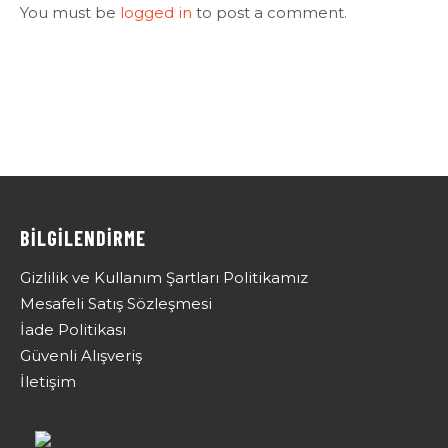
You must be
logged in
to post a comment.
BİLGİLENDİRME
Gizlilik ve Kullanım Şartları Politikamız
Mesafeli Satış Sözleşmesi
İade Politikası
Güvenli Alışveriş
İletişim