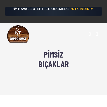
💸 HAVALE & EFT İLE ÖDEMEDE
%15 İNDİRİM
PIMSIZ
BIÇAKLAR