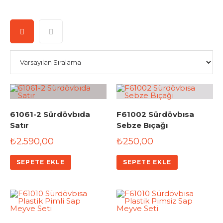
61061-2 Sürdövbıda
F61002 Sürdövbısa
Satır
Sebze Bıçağı
₺
2.590,00
₺
250,00
SEPETE EKLE
SEPETE EKLE