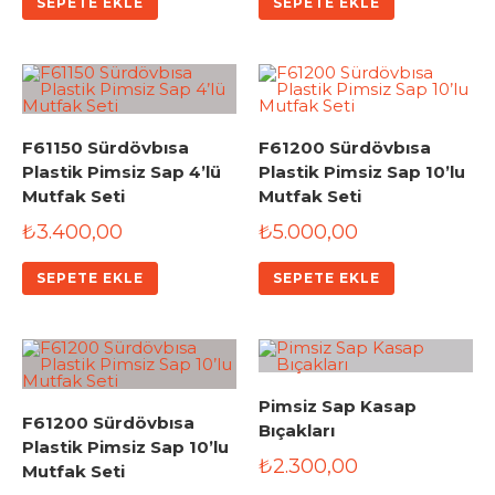
SEPETE EKLE
SEPETE EKLE
F61150 Sürdövbısa
F61200 Sürdövbısa
Plastik Pimsiz Sap 4’lü
Plastik Pimsiz Sap 10’lu
Mutfak Seti
Mutfak Seti
₺
3.400,00
₺
5.000,00
SEPETE EKLE
SEPETE EKLE
Pimsiz Sap Kasap
F61200 Sürdövbısa
Bıçakları
Plastik Pimsiz Sap 10’lu
₺
2.300,00
Mutfak Seti