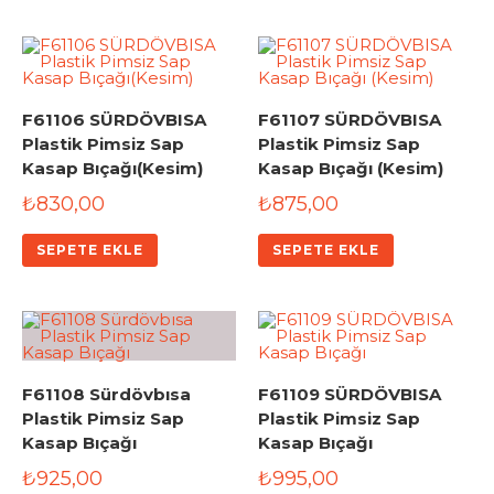
F61106 SÜRDÖVBISA
F61107 SÜRDÖVBISA
Plastik Pimsiz Sap
Plastik Pimsiz Sap
Kasap Bıçağı(Kesim)
Kasap Bıçağı (Kesim)
₺
830,00
₺
875,00
SEPETE EKLE
SEPETE EKLE
F61108 Sürdövbısa
F61109 SÜRDÖVBISA
Plastik Pimsiz Sap
Plastik Pimsiz Sap
Kasap Bıçağı
Kasap Bıçağı
₺
925,00
₺
995,00