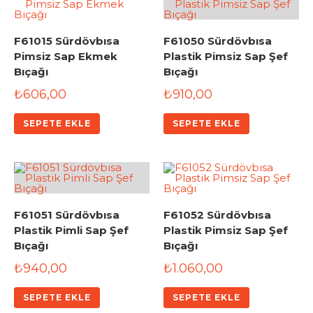
F61015 Sürdövbısa
F61050 Sürdövbısa
Pimsiz Sap Ekmek
Plastik Pimsiz Sap Şef
Bıçağı
Bıçağı
₺
606,00
₺
910,00
SEPETE EKLE
SEPETE EKLE
F61051 Sürdövbısa
F61052 Sürdövbısa
Plastik Pimli Sap Şef
Plastik Pimsiz Sap Şef
Bıçağı
Bıçağı
₺
940,00
₺
1.060,00
SEPETE EKLE
SEPETE EKLE