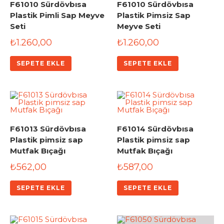
F61010 Sürdövbısa
F61010 Sürdövbısa
Plastik Pimli Sap Meyve
Plastik Pimsiz Sap
Seti
Meyve Seti
₺
1.260,00
₺
1.260,00
SEPETE EKLE
SEPETE EKLE
F61013 Sürdövbısa
F61014 Sürdövbısa
Plastik pimsiz sap
Plastik pimsiz sap
Mutfak Bıçağı
Mutfak Bıçağı
₺
562,00
₺
587,00
SEPETE EKLE
SEPETE EKLE