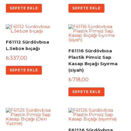
SEPETE EKLE
SEPETE EKLE
F61112 Sürdövbısa
L.Sebze bıçağı
F61116 Sürdövbısa
Plastik Pimsiz Sap
₺
337,00
Kasap Bıçağı Sıyırma
(siyah)
SEPETE EKLE
₺
718,00
SEPETE EKLE
F61126 Sürdövbısa