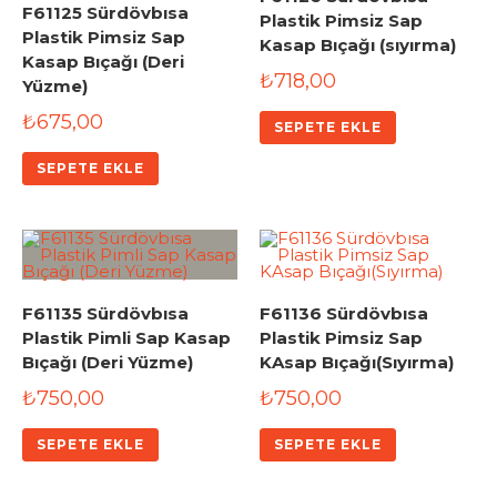
F61125 Sürdövbısa
Plastik Pimsiz Sap
Plastik Pimsiz Sap
Kasap Bıçağı (sıyırma)
Kasap Bıçağı (Deri
₺
718,00
Yüzme)
₺
675,00
SEPETE EKLE
SEPETE EKLE
F61135 Sürdövbısa
F61136 Sürdövbısa
Plastik Pimli Sap Kasap
Plastik Pimsiz Sap
Bıçağı (Deri Yüzme)
KAsap Bıçağı(Sıyırma)
₺
750,00
₺
750,00
SEPETE EKLE
SEPETE EKLE