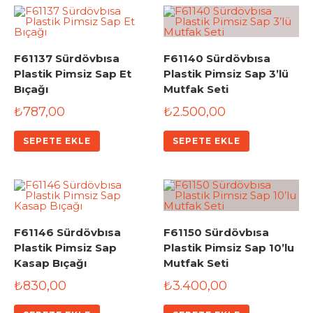
F61137 Sürdövbısa
F61140 Sürdövbısa
Plastik Pimsiz Sap Et
Plastik Pimsiz Sap 3’lü
Bıçağı
Mutfak Seti
₺
787,00
₺
2.500,00
SEPETE EKLE
SEPETE EKLE
F61146 Sürdövbısa
F61150 Sürdövbısa
Plastik Pimsiz Sap
Plastik Pimsiz Sap 10’lu
Kasap Bıçağı
Mutfak Seti
₺
830,00
₺
3.400,00